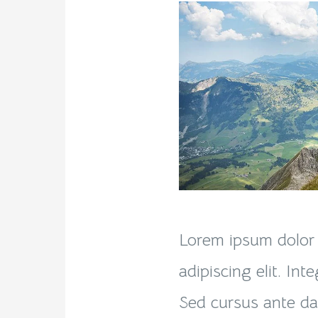
Lorem ipsum dolor 
adipiscing elit. Int
Sed cursus ante dap