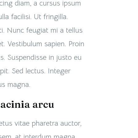
scing diam, a cursus ipsum
a facilisi. Ut fringilla.
. Nunc feugiat mi a tellus
t. Vestibulum sapien. Proin
s. Suspendisse in justo eu
it. Sed lectus. Integer
tus magna.
acinia arcu
tus vitae pharetra auctor,
sem, at interdum magna