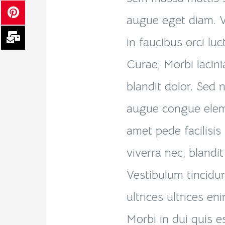
augue eget diam. V
in faucibus orci luc
Curae; Morbi lacini
blandit dolor. Sed 
augue congue elem
amet pede facilisis
viverra nec, blandit
Vestibulum tincidun
ultrices ultrices en
Morbi in dui quis e