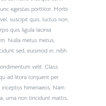
 nunc egestas porttitor. Morbi
 vel, suscipit quis, luctus non,
pis quis ligula lacinia
sum. Nulla metus metus,
ncidunt sed, euismod in, nibh.
ondimentum velit. Class
squ ad litora torquent per
er inceptos himenaeos. Nam
ia, urna non tincidunt mattis,