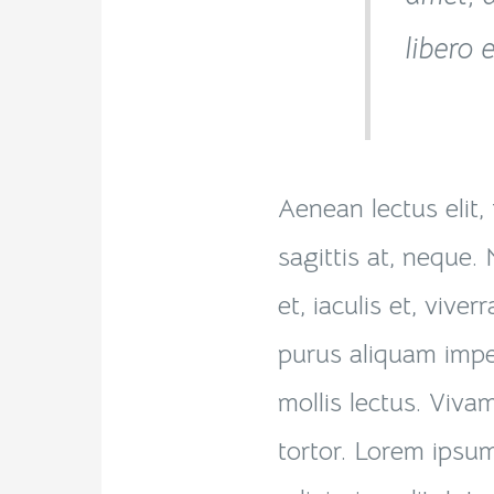
libero 
Aenean lectus elit,
sagittis at, neque. 
et, iaculis et, viverr
purus aliquam impe
mollis lectus. Viva
tortor. Lorem ipsum