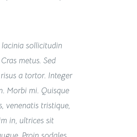
 lacinia sollicitudin
 Cras metus. Sed
 risus a tortor. Integer
m. Morbi mi. Quisque
is, venenatis tristique,
m in, ultrices sit
augue. Proin sodales