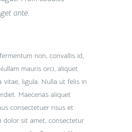
eget ante.
 fermentum non, convallis id,
Nullam mauris orci, aliquet
a vitae, ligula. Nulla ut felis in
rdiet. Maecenas aliquet
mus consectetuer risus et
 dolor sit amet, consectetur