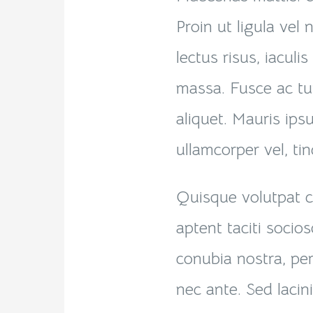
Proin ut ligula vel
lectus risus, iaculis
massa. Fusce ac tur
aliquet. Mauris ip
ullamcorper vel, ti
Quisque volutpat c
aptent taciti socio
conubia nostra, p
nec ante. Sed lacin