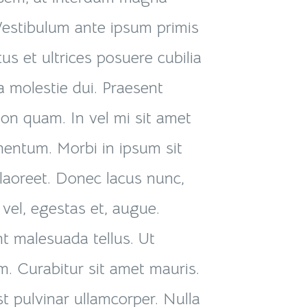
estibulum ante ipsum primis
tus et ultrices posuere cubilia
a molestie dui. Praesent
non quam. In vel mi sit amet
entum. Morbi in ipsum sit
 laoreet. Donec lacus nunc,
 vel, egestas et, augue.
t malesuada tellus. Ut
im. Curabitur sit amet mauris.
st pulvinar ullamcorper. Nulla