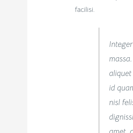
facilisi.
Integer
massa.
aliquet
id qua
nisl fel
dignissi
amet, 