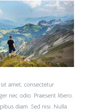
sit amet, consectetur
eger nec odio. Praesent libero.
ibus diam. Sed nisi. Nulla